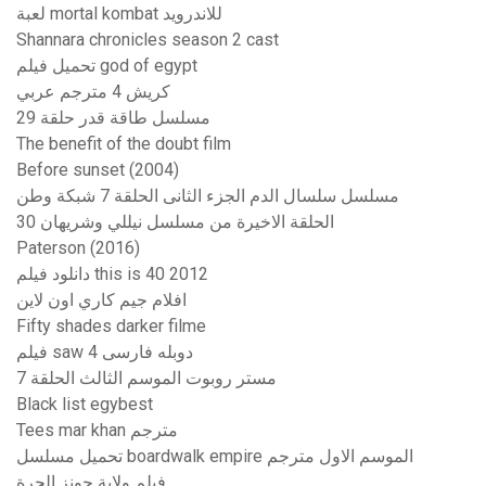
لعبة mortal kombat للاندرويد
Shannara chronicles season 2 cast
تحميل فيلم god of egypt
كريش 4 مترجم عربي
مسلسل طاقة قدر حلقة 29
The benefit of the doubt film
Before sunset (2004)
مسلسل سلسال الدم الجزء الثانى الحلقة 7 شبكة وطن
الحلقة الاخيرة من مسلسل نيللي وشريهان 30
Paterson (2016)
دانلود فيلم this is 40 2012
افلام جيم كاري اون لاين
Fifty shades darker filme
فیلم saw 4 دوبله فارسی
مستر روبوت الموسم الثالث الحلقة 7
Black list egybest
Tees mar khan مترجم
تحميل مسلسل boardwalk empire الموسم الاول مترجم
فيلم ولاية جونز الحرة