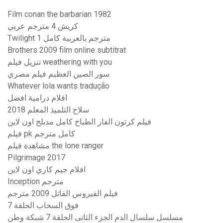
Film conan the barbarian 1982
كريش 4 مترجم عربي
Twilight 1 مترجم بالعربية كامل
Brothers 2009 film online subtitrat
تنزيل فيلم weathering with you
سور الصين العظيم فيلم مصري
Whatever lola wants tradução
افلام درامية افضل
سلاح التلميذ المعلم 2018
فيلم كرتون الفار الطباخ كامل مدبلج اون لاين
فيلم pk كامل مترجم
مشاهدة فيلم the lone ranger
Pilgrimage 2017
افلام جيم كاري اون لاين
Inception مترجم
فيلم الفيروس القاتل 2009 مترجم
فوق السحاب الحلقة 7
مسلسل سلسال الدم الجزء الثانى الحلقة 7 شبكة وطن