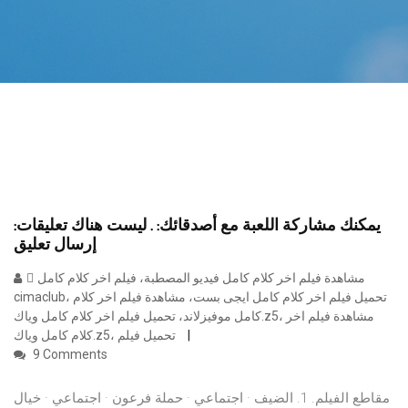
يمكنك مشاركة اللعبة مع أصدقائك: . ليست هناك تعليقات:
إرسال تعليق
ِمشاهدة فيلم اخر كلام كامل فيديو المصطبة، فيلم اخر كلام كامل
cimaclub، تحميل فيلم اخر كلام كامل ايجى بست، مشاهدة فيلم اخر كلام
كامل موفيزلاند، تحميل فيلم اخر كلام كامل وياك.z5، مشاهدة فيلم اخر
كلام كامل وياك.z5، تحميل فيلم
9 Comments
مقاطع الفيلم. 1. الضيف · اجتماعي · حملة فرعون · اجتماعي · خيال