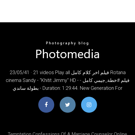
23/05/41 · 21 videos Play all فيلم اخر كلام كامل Rotana
cinema Sandy - "Khitit Jimmy" HD - فيلم #خطة_جيمي كامل -
بطولة ساندي - Duration: 1:29:44. New Generation For
Temptation Confessions Of A Marriage Counselor Online