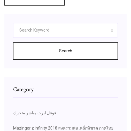
Search
Category
قوقل ايرث مباشر متحرك
Mazinger z infinity 2018 สงครามหุ่นเหล็กพิฆาต ภาคไทย