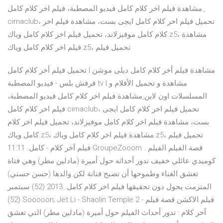
ِمشاهدة فيلم اخر كلام كامل فيديو المصطبة، فيلم اخر كلام كامل
cimaclub، تحميل فيلم اخر كلام كامل ايجى بست، مشاهدة فيلم اخر
كلام كامل موفيزلاند، تحميل فيلم اخر كلام كامل وياك.z5، مشاهدة
فيلم اخر كلام كامل وياك.z5، تحميل فيلم
مشاهدة فيلم أخر كلام كامل ديلى موشن | تحميل فيلم أخر كلام كامل
فرفش بلس - فيديو المصطبة tv | مشاهدة و تحميل الأفلام و
المسلسلات اون لاين ِمشاهدة فيلم اخر كلام كامل فيديو المصطبة،
فيلم اخر كلام كامل cimaclub، تحميل فيلم اخر كلام كامل ايجى
بست، مشاهدة فيلم اخر كلام كامل موفيزلاند، تحميل فيلم اخر كلام
كامل وياك.z5، مشاهدة فيلم اخر كلام كامل وياك.z5، تحميل فيلم
فيلم آخر كلام - كامل. 11:11 GroupeZooom . قصة الفيلم الفيلم
كوميدي عائلي خفيف تدور أحداثه حول أميرة (مادلين مطر) وهي فتاة
تعشق الغناء وطموحها أن تصبح فنانة لكن والدها (حسن حسني)
المتزمت يحول دون تحقيقها فيلم اخر كلام كامل. 2013 (52) سبتمبر
(52) Sooooon; Jet Li - Shaolin Temple 2 - فيلم الاكشن قصة فيلم
آخر كلام : تدور أحداث الفيلم حول أميرة (مادلين مطر) التي تعشق